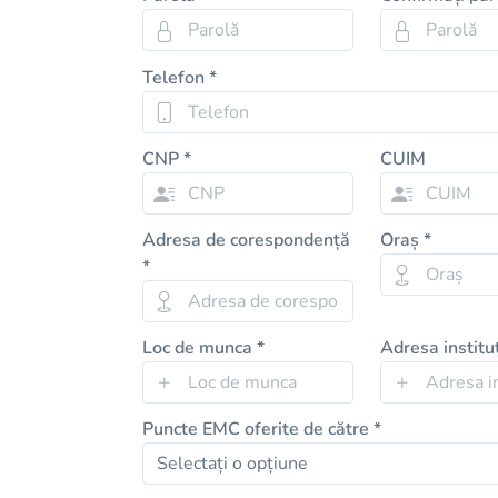
Telefon *
CNP *
CUIM
Adresa de corespondență
Oraș *
*
Loc de munca *
Adresa instituț
Puncte EMC oferite de către *