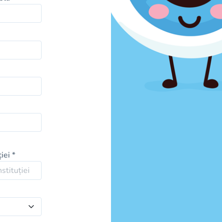
iei *